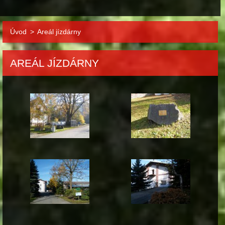
Úvod
>
Areál jízdárny
AREÁL JÍZDÁRNY