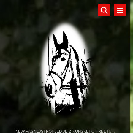
NEJKRÁSNĚJŠÍ POHLED JE Z KOŇSKÉHO HŘBETU...