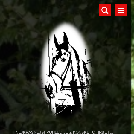
NEJKRÁSNĚJŠÍ POHLED JE Z KOŇSKÉHO HŘBETU...