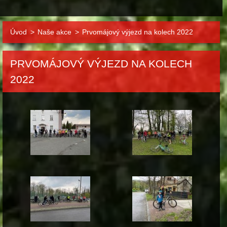
Úvod
>
Naše akce
>
Prvomájový výjezd na kolech 2022
PRVOMÁJOVÝ VÝJEZD NA KOLECH
2022