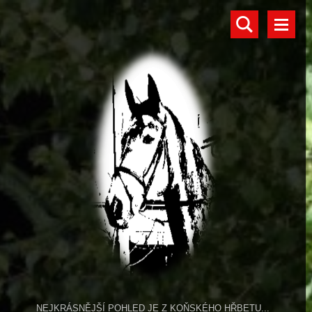
NEJKRÁSNĚJŠÍ POHLED JE Z KOŇSKÉHO HŘBETU...