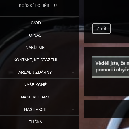
KOŇSKÉHO HŘBETU...
ÚVOD
Zpět
O NÁS
NABÍZÍME
KONTAKT, KE STAŽENÍ
AREÁL JÍZDÁRNY
NAŠE KONĚ
NAŠE KOČÁRY
NAŠE AKCE
ELIŠKA