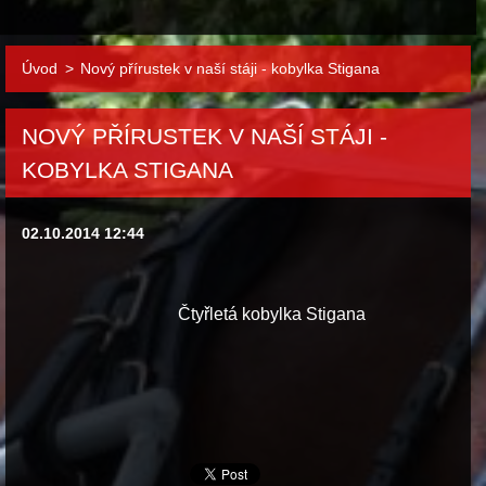
Úvod
>
Nový přírustek v naší stáji - kobylka Stigana
NOVÝ PŘÍRUSTEK V NAŠÍ STÁJI -
KOBYLKA STIGANA
02.10.2014 12:44
Čtyřletá kobylka Stigana