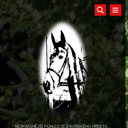
NEJKRÁSNĚJŠÍ POHLED JE Z KOŇSKÉHO HŘBETU...